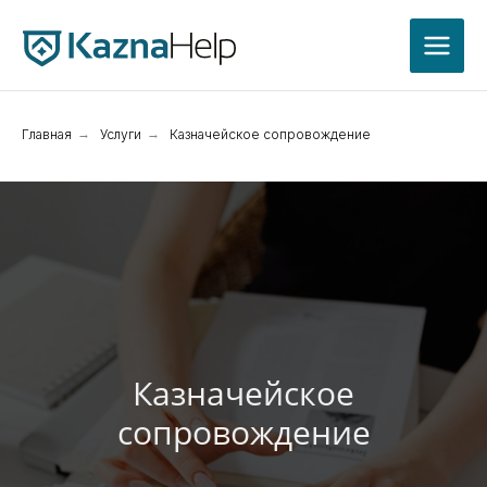
Главная
→
Услуги
→
Казначейское сопровождение
Казначейское
сопровождение