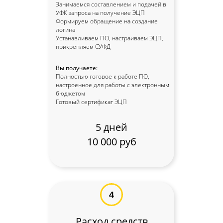
Занимаемся составлением и подачей в
УФК запроса на получение ЭЦП
Формируем обращение на создание
логина
Устанавливаем ПО, настраиваем ЭЦП,
прикрепляем СУФД
Вы получаете:
Полностью готовое к работе ПО,
настроенное для работы с электронным
бюджетом
Готовый сертификат ЭЦП
Казначейское сопровождение
5 дней
по всей России
10 000 руб
4
Расход средств