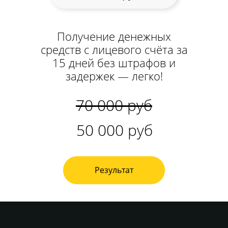
Информация
О компании
Кейсы
Получение денежных
Блог
средств с лицевого счёта за
Контакты
15 дней без штрафов и
задержек — легко!
© 2014-2025 Kaznahelp.ru
70 000 руб
Политика конфиденциальности
50 000 руб
Результат